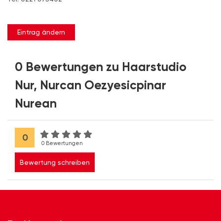
Eintrag ändern
0 Bewertungen zu Haarstudio
Nur, Nurcan Oezyesicpinar
Nurean
0
0 Bewertungen
Bewertung schreiben