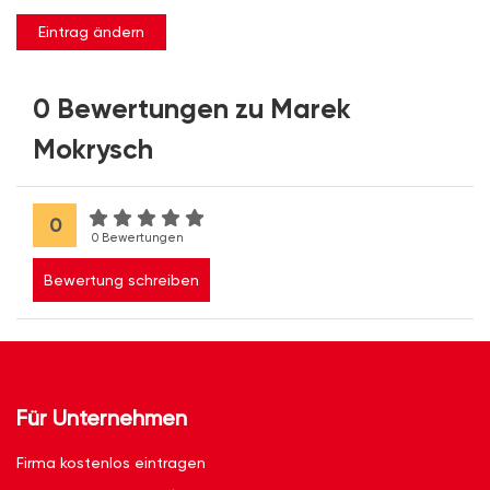
Eintrag ändern
0 Bewertungen zu Marek
Mokrysch
0
0 Bewertungen
Bewertung schreiben
Für Unternehmen
Firma kostenlos eintragen