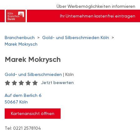
Über Werbemöglichkeiten informieren
Ihr Unternehmen kostenfrei eintragen
Branchenbuch
>
Gold- und Silberschmieden Köln
>
Marek Mokrysch
Marek Mokrysch
Gold- und Silberschmieden
| Köln
Jetzt bewerten
Auf dem Berlich 6
50667 Köln
Kartenansicht öffnen
Tel: 0221 2578104