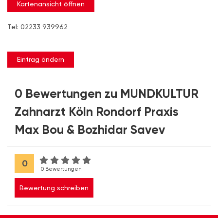
Kartenansicht öffnen
Tel: 02233 939962
Eintrag ändern
0 Bewertungen zu MUNDKULTUR
Zahnarzt Köln Rondorf Praxis
Max Bou & Bozhidar Savev
0
0 Bewertungen
Bewertung schreiben