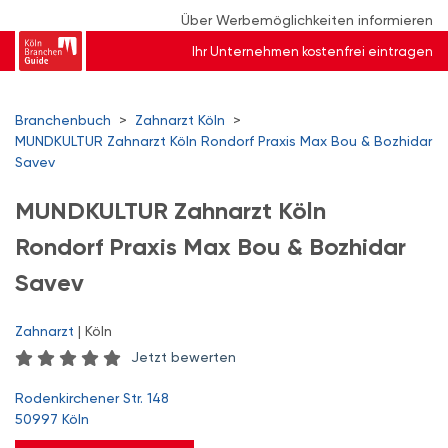
Über Werbemöglichkeiten informieren
Ihr Unternehmen kostenfrei eintragen
Branchenbuch
>
Zahnarzt Köln
>
MUNDKULTUR Zahnarzt Köln Rondorf Praxis Max Bou & Bozhidar
Savev
MUNDKULTUR Zahnarzt Köln
Rondorf Praxis Max Bou & Bozhidar
Savev
Zahnarzt
| Köln
Jetzt bewerten
Rodenkirchener Str. 148
50997 Köln