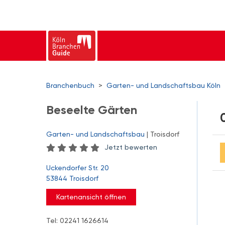
Branchenbuch
>
Garten- und Landschaftsbau Köln
Beseelte Gärten
Garten- und Landschaftsbau
| Troisdorf
Jetzt bewerten
Uckendorfer Str. 20
53844 Troisdorf
Kartenansicht öffnen
Tel: 02241 1626614