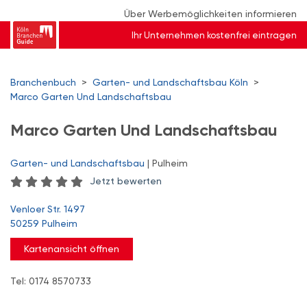
Über Werbemöglichkeiten informieren
Ihr Unternehmen kostenfrei eintragen
Branchenbuch
>
Garten- und Landschaftsbau Köln
>
Marco Garten Und Landschaftsbau
Marco Garten Und Landschaftsbau
Garten- und Landschaftsbau
| Pulheim
Jetzt bewerten
Venloer Str. 1497
50259 Pulheim
Kartenansicht öffnen
Tel: 0174 8570733