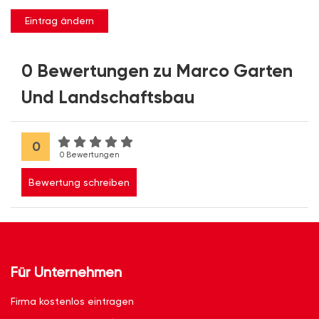
Eintrag ändern
0 Bewertungen zu Marco Garten
Und Landschaftsbau
0
0 Bewertungen
Bewertung schreiben
Für Unternehmen
Firma kostenlos eintragen