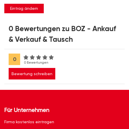
Eintrag ändern
0 Bewertungen zu BOZ - Ankauf
& Verkauf & Tausch
0
0 Bewertungen
Bewertung schreiben
Für Unternehmen
Firma kostenlos eintragen