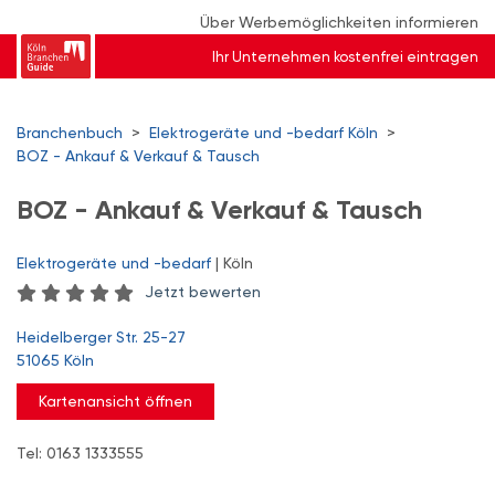
Über Werbemöglichkeiten informieren
Ihr Unternehmen kostenfrei eintragen
Branchenbuch
>
Elektrogeräte und -bedarf Köln
>
BOZ - Ankauf & Verkauf & Tausch
BOZ - Ankauf & Verkauf & Tausch
Elektrogeräte und -bedarf
| Köln
Jetzt bewerten
Heidelberger Str. 25-27
51065 Köln
Kartenansicht öffnen
Tel: 0163 1333555