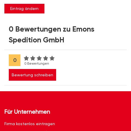
Eintrag ändern
0 Bewertungen zu Emons
Spedition GmbH
0
0 Bewertungen
Bewertung schreiben
Für Unternehmen
Firma kostenlos eintragen