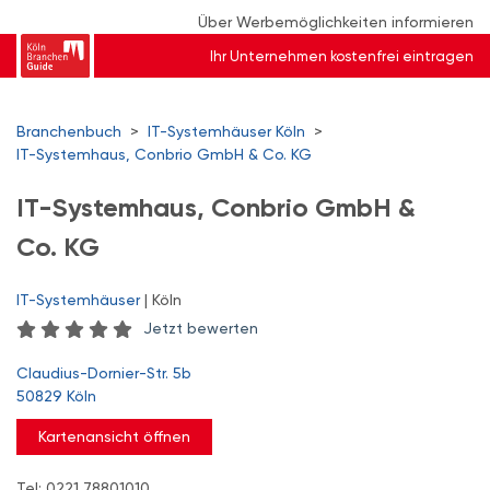
Über Werbemöglichkeiten informieren
Ihr Unternehmen kostenfrei eintragen
Branchenbuch
>
IT-Systemhäuser Köln
>
IT-Systemhaus, Conbrio GmbH & Co. KG
IT-Systemhaus, Conbrio GmbH &
Co. KG
IT-Systemhäuser
| Köln
Jetzt bewerten
Claudius-Dornier-Str. 5b
50829 Köln
Kartenansicht öffnen
Tel: 0221 78801010