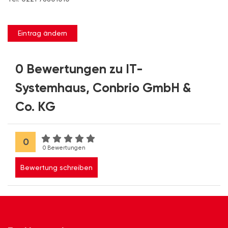
Eintrag ändern
0 Bewertungen zu IT-
Systemhaus, Conbrio GmbH &
Co. KG
0
0 Bewertungen
Bewertung schreiben