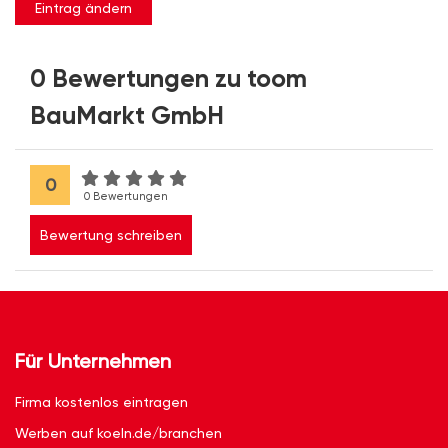
Eintrag ändern
0 Bewertungen zu toom
BauMarkt GmbH
0
0 Bewertungen
Bewertung schreiben
Für Unternehmen
Firma kostenlos eintragen
Werben auf koeln.de/branchen