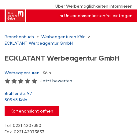
Über Werbemöglichkeiten informieren
Ihr Unternehmen kostenfrei eintragen
Branchenbuch
>
Werbeagenturen Köln
>
ECKLATANT Werbeagentur GmbH
ECKLATANT Werbeagentur GmbH
Werbeagenturen
| Köln
Jetzt bewerten
Brühler Str. 97
50968 Köln
Kartenansicht öffnen
Tel: 0221 4207380
Fax: 0221 42073833