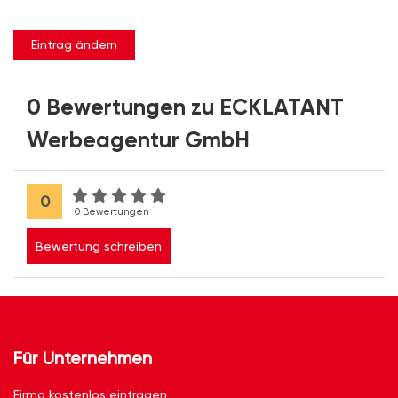
Eintrag ändern
0 Bewertungen zu ECKLATANT
Werbeagentur GmbH
0
0 Bewertungen
Bewertung schreiben
Für Unternehmen
Firma kostenlos eintragen