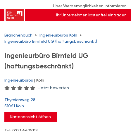
Über Werbemöglichkeiten informieren
Ihr Unternehmen kostenfrei eintragen
Branchenbuch
>
Ingenieurbüros Köln
>
Ingenieurbüro Birnfeld UG (haftungsbeschränkt)
Ingenieurbüro Birnfeld UG
(haftungsbeschränkt)
Ingenieurbüros
| Köln
Jetzt bewerten
Thymianweg 28
51061 Köln
Kartenansicht öffnen
Tel: 0221 6605118