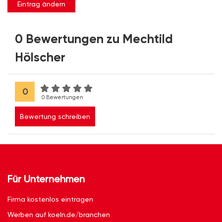
Eintrag ändern
0 Bewertungen zu Mechtild
Hölscher
0
0 Bewertungen
Bewertung schreiben
Für Unternehmen
Firma kostenlos eintragen
Werben auf koeln.de/branchen