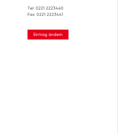
Tel: 0221 2223440
Fax: 0221 2223441
Eintrag ändern