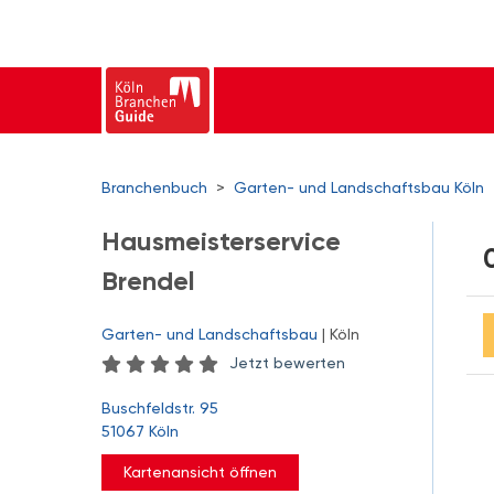
Branchenbuch
>
Garten- und Landschaftsbau Köln
Hausmeisterservice
Brendel
Garten- und Landschaftsbau
| Köln
Jetzt bewerten
Buschfeldstr. 95
51067 Köln
Kartenansicht öffnen