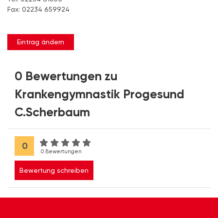
Fax: 02234 659924
Eintrag ändern
0 Bewertungen zu
Krankengymnastik Progesund
C.Scherbaum
0
0 Bewertungen
Bewertung schreiben