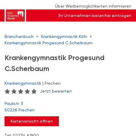
Über Werbemöglichkeiten informieren
Ihr Unternehmen kostenfrei eintragen
Branchenbuch
>
Krankengymnastik Köln
>
Krankengymnastik Progesund C.Scherbaum
Krankengymnastik Progesund
C.Scherbaum
Krankengymnastik
| Frechen
Jetzt bewerten
Paulistr. 3
50226 Frechen
Kartenansicht öffnen
Tel: 02234 61800