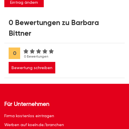
Eintrag ändern
0 Bewertungen zu Barbara
Bittner
0
0 Bewertungen
Bewertung schreiben
Für Unternehmen
Firma kostenlos eintragen
Werben auf koeln.de/branchen