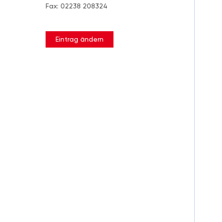
Fax: 02238 208324
Eintrag ändern