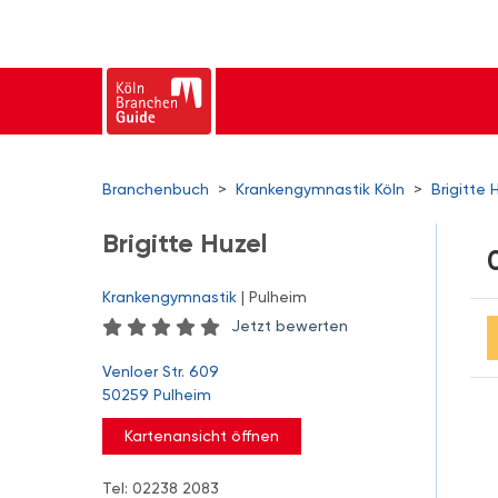
Branchenbuch
>
Krankengymnastik Köln
>
Brigitte 
Brigitte Huzel
Krankengymnastik
| Pulheim
Jetzt bewerten
Venloer Str. 609
50259 Pulheim
Kartenansicht öffnen
Tel: 02238 2083