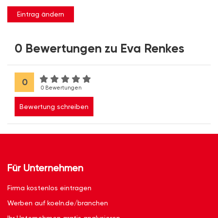
Eintrag ändern
0 Bewertungen zu Eva Renkes
0
0 Bewertungen
Bewertung schreiben
Für Unternehmen
Firma kostenlos eintragen
Werben auf koeln.de/branchen