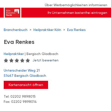
Über Werbemöglichkeiten informieren
Ihr Unternehmen kostenfrei eintragen
Branchenbuch
>
Heilpraktiker Köln
>
Eva Renkes
Eva Renkes
Heilpraktiker
| Bergisch Gladbach
Jetzt bewerten
Unterscheider Weg 21
51467 Bergisch Gladbach
Kartenansicht öffnen
Tel: 02202 9898015
Fax: 02202 9898014