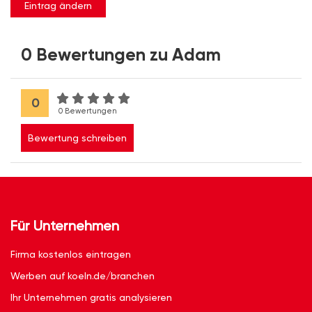
Eintrag ändern
0 Bewertungen zu Adam
0
0 Bewertungen
Bewertung schreiben
Für Unternehmen
Firma kostenlos eintragen
Werben auf koeln.de/branchen
Ihr Unternehmen gratis analysieren