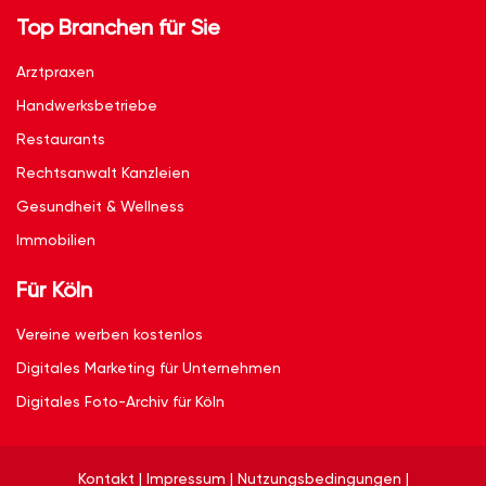
Top Branchen für Sie
Arztpraxen
Handwerksbetriebe
Restaurants
Rechtsanwalt Kanzleien
Gesundheit & Wellness
Immobilien
Für Köln
Vereine werben kostenlos
Digitales Marketing für Unternehmen
Digitales Foto-Archiv für Köln
Kontakt
|
Impressum
|
Nutzungsbedingungen
|