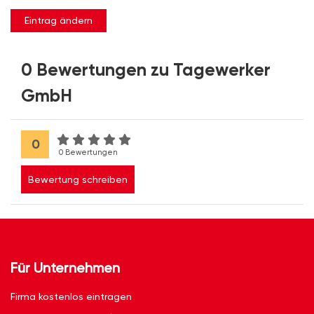
Eintrag ändern
0 Bewertungen zu Tagewerker
GmbH
0
0 Bewertungen
Bewertung schreiben
Für Unternehmen
Firma kostenlos eintragen