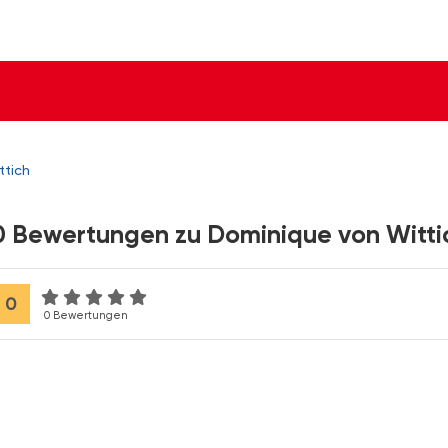
ttich
0 Bewertungen zu Dominique von Witti
0
0 Bewertungen