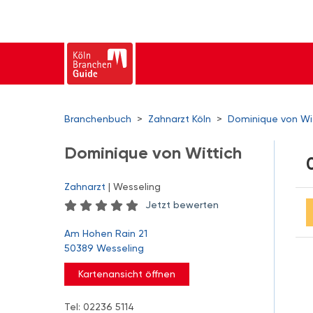
Branchenbuch
>
Zahnarzt Köln
>
Dominique von Wi
Dominique von Wittich
Zahnarzt
| Wesseling
Jetzt bewerten
Am Hohen Rain 21
50389 Wesseling
Kartenansicht öffnen
Tel: 02236 5114