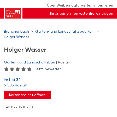
Über Werbemöglichkeiten informieren
Ihr Unternehmen kostenfrei eintragen
Branchenbuch
>
Garten- und Landschaftsbau Köln
>
Holger Wasser
Holger Wasser
Garten- und Landschaftsbau
| Rösrath
Jetzt bewerten
Im Hof 32
51503 Rösrath
Kartenansicht öffnen
Tel: 02205 81750