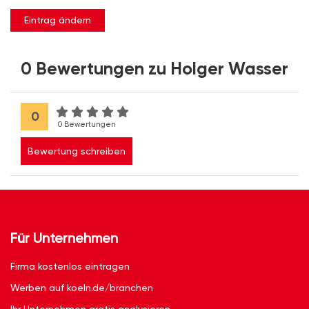
Eintrag ändern
0 Bewertungen zu Holger Wasser
0
0 Bewertungen
Bewertung schreiben
Für Unternehmen
Firma kostenlos eintragen
Werben auf koeln.de/branchen