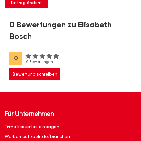
Eintrag ändern
0 Bewertungen zu Elisabeth
Bosch
0
0 Bewertungen
Bewertung schreiben
Für Unternehmen
Firma kostenlos eintragen
Werben auf koeln.de/branchen