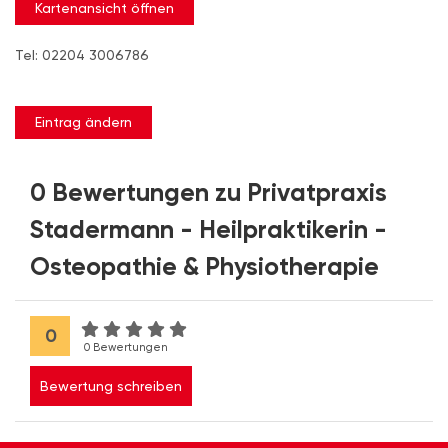
Kartenansicht öffnen
Tel: 02204 3006786
Eintrag ändern
0 Bewertungen zu Privatpraxis
Stadermann - Heilpraktikerin -
Osteopathie & Physiotherapie
0
0 Bewertungen
Bewertung schreiben