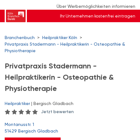
Über Werbemöglichkeiten informieren
Ihr Unternehmen kostenfrei eintragen
Branchenbuch
>
Heilpraktiker Köln
>
Privatpraxis Stadermann - Heilpraktikerin - Osteopathie &
Physiotherapie
Privatpraxis Stadermann -
Heilpraktikerin - Osteopathie &
Physiotherapie
Heilpraktiker
| Bergisch Gladbach
Jetzt bewerten
Montanusstr. 1
51429 Bergisch Gladbach