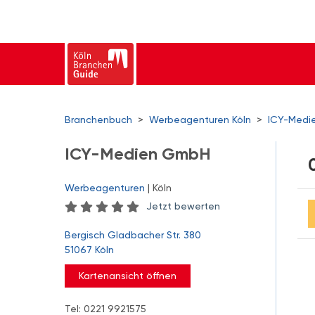
Branchenbuch
>
Werbeagenturen Köln
>
ICY-Medi
ICY-Medien GmbH
Werbeagenturen
| Köln
Jetzt bewerten
Bergisch Gladbacher Str. 380
51067 Köln
Kartenansicht öffnen
Tel: 0221 9921575