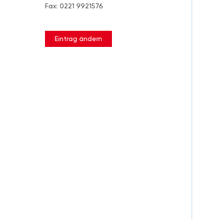
Fax: 0221 9921576
Eintrag ändern