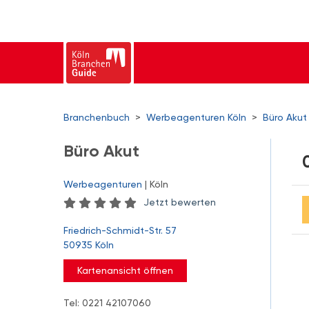
Branchenbuch
>
Werbeagenturen Köln
>
Büro Akut
Büro Akut
Werbeagenturen
| Köln
Jetzt bewerten
Friedrich-Schmidt-Str. 57
50935 Köln
Kartenansicht öffnen
Tel: 0221 42107060