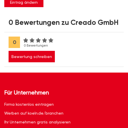
Eintrag ändern
0 Bewertungen zu Creado GmbH
0
0 Bewertungen
Bewertung schreiben
Für Unternehmen
Firma kostenlos eintragen
Werben auf koeln.de/branchen
Ihr Unternehmen gratis analysieren