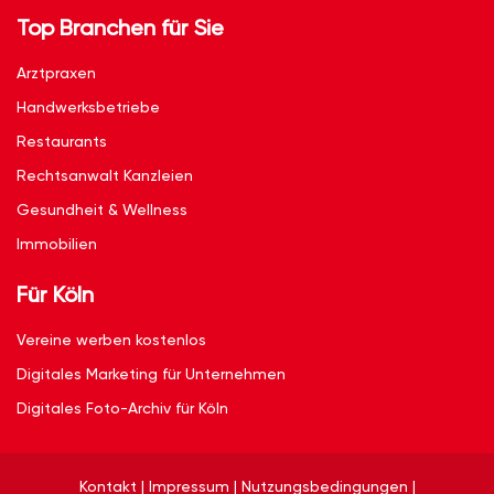
Top Branchen für Sie
Arztpraxen
Handwerksbetriebe
Restaurants
Rechtsanwalt Kanzleien
Gesundheit & Wellness
Immobilien
Für Köln
Vereine werben kostenlos
Digitales Marketing für Unternehmen
Digitales Foto-Archiv für Köln
Kontakt
|
Impressum
|
Nutzungsbedingungen
|