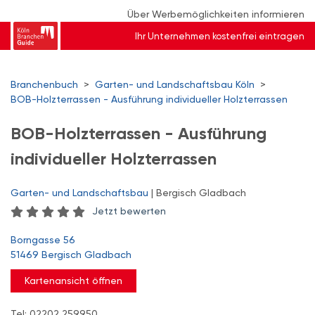
Über Werbemöglichkeiten informieren
Ihr Unternehmen kostenfrei eintragen
Branchenbuch
>
Garten- und Landschaftsbau Köln
>
BOB-Holzterrassen - Ausführung individueller Holzterrassen
BOB-Holzterrassen - Ausführung
individueller Holzterrassen
Garten- und Landschaftsbau
| Bergisch Gladbach
Jetzt bewerten
Borngasse 56
51469 Bergisch Gladbach
Kartenansicht öffnen
Tel: 02202 259950