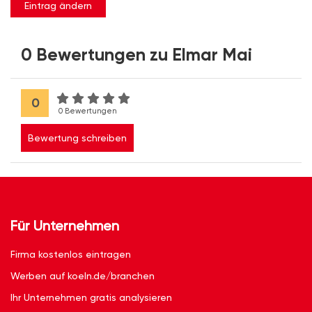
Eintrag ändern
0 Bewertungen zu Elmar Mai
0
0 Bewertungen
Bewertung schreiben
Für Unternehmen
Firma kostenlos eintragen
Werben auf koeln.de/branchen
Ihr Unternehmen gratis analysieren