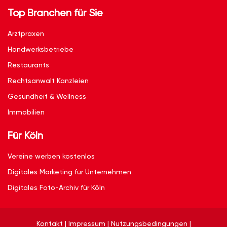
Top Branchen für Sie
Arztpraxen
Handwerksbetriebe
Restaurants
Rechtsanwalt Kanzleien
Gesundheit & Wellness
Immobilien
Für Köln
Vereine werben kostenlos
Digitales Marketing für Unternehmen
Digitales Foto-Archiv für Köln
Kontakt
|
Impressum
|
Nutzungsbedingungen
|