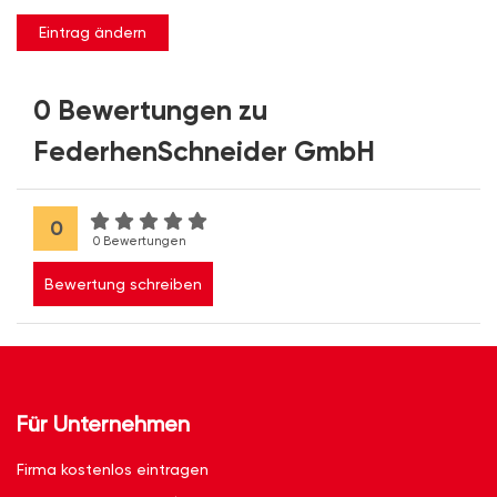
Eintrag ändern
0 Bewertungen zu
FederhenSchneider GmbH
0
0 Bewertungen
Bewertung schreiben
Für Unternehmen
Firma kostenlos eintragen