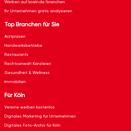
Werben auf koeln.de/branchen
Ihr Unternehmen gratis analysieren
Top Branchen für Sie
Arztpraxen
Handwerksbetriebe
Restaurants
Rechtsanwalt Kanzleien
Gesundheit & Wellness
Immobilien
Für Köln
Vereine werben kostenlos
Digitales Marketing für Unternehmen
Digitales Foto-Archiv für Köln