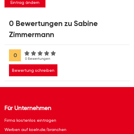
Eintrag ändern
0 Bewertungen zu Sabine
Zimmermann
0
0 Bewertungen
Bewertung schreiben
Für Unternehmen
Firma kostenlos eintragen
Werben auf koeln.de/branchen