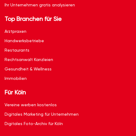
Ihr Unternehmen gratis analysieren
Top Branchen für Sie
Arztpraxen
Handwerksbetriebe
Restaurants
Rechtsanwalt Kanzleien
Gesundheit & Wellness
Immobilien
Für Köln
Vereine werben kostenlos
Digitales Marketing für Unternehmen
Digitales Foto-Archiv für Köln