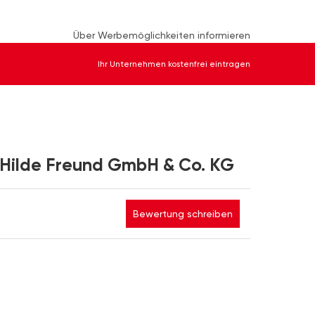
Über Werbemöglichkeiten informieren
Ihr Unternehmen kostenfrei eintragen
 Hilde Freund GmbH & Co. KG
Bewertung schreiben