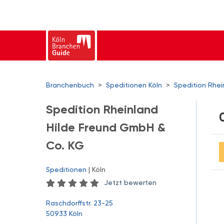
Branchenbuch
>
Speditionen Köln
>
Spedition Rhe
Spedition Rheinland
Hilde Freund GmbH &
Co. KG
Speditionen
| Köln
Jetzt bewerten
Raschdorffstr. 23-25
50933 Köln