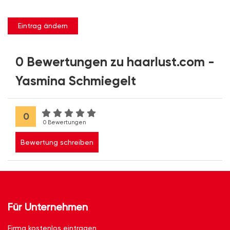
Eintrag ändern
0 Bewertungen zu haarlust.com -
Yasmina Schmiegelt
0
0 Bewertungen
Bewertung schreiben
Für Unternehmen
Firma kostenlos eintragen