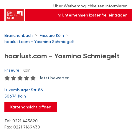
Über Werbemöglichkeiten informieren
Ihr Unternehmen kostenfrei eintragen
Branchenbuch
>
Friseure Köln
>
haarlust.com - Yasmina Schmiegelt
haarlust.com - Yasmina Schmiegelt
Friseure
| Köln
Jetzt bewerten
Luxemburger Str. 86
50674 Köln
Kartenansicht öffnen
Tel: 0221 445620
Fax: 0221 7169430