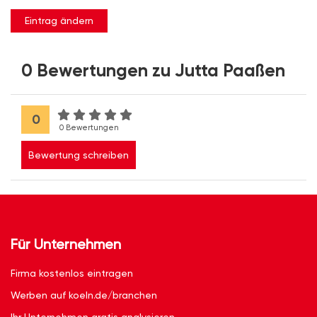
Eintrag ändern
0 Bewertungen zu Jutta Paaßen
0
0 Bewertungen
Bewertung schreiben
Für Unternehmen
Firma kostenlos eintragen
Werben auf koeln.de/branchen