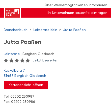
Über Werbemöglichkeiten informieren
Ihr Unternehmen kostenfrei eintragen
Branchenbuch
>
Lektorate Köln
>
Jutta Paaßen
Jutta Paaßen
Lektorate
| Bergisch Gladbach
Jetzt bewerten
Kuckelberg 7
51467 Bergisch Gladbach
Kartenansicht öffnen
Tel: 02202 250987
Fax: 02202 250986