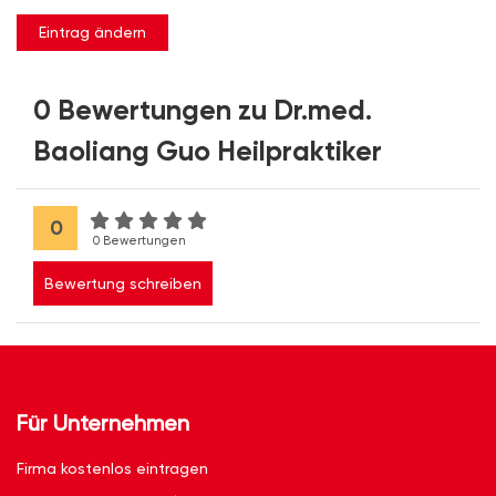
Eintrag ändern
0 Bewertungen zu Dr.med.
Baoliang Guo Heilpraktiker
0
0 Bewertungen
Bewertung schreiben
Für Unternehmen
Firma kostenlos eintragen