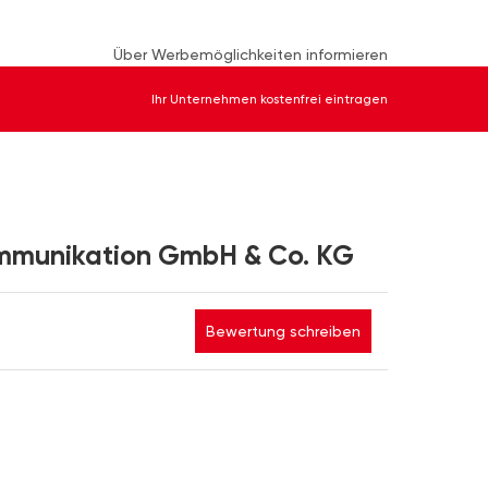
Über Werbemöglichkeiten informieren
Ihr Unternehmen kostenfrei eintragen
ommunikation GmbH & Co. KG
Bewertung schreiben