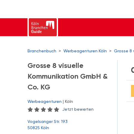
Branchenbuch
>
Werbeagenturen Köln
>
Grosse 8 
Grosse 8 visuelle
Kommunikation GmbH &
Co. KG
Werbeagenturen
| Köln
Jetzt bewerten
Vogelsanger Str. 193
50825 Köln