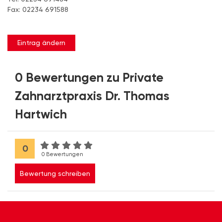
Fax: 02234 691588
Eintrag ändern
0 Bewertungen zu Private
Zahnarztpraxis Dr. Thomas
Hartwich
0
0 Bewertungen
Bewertung schreiben