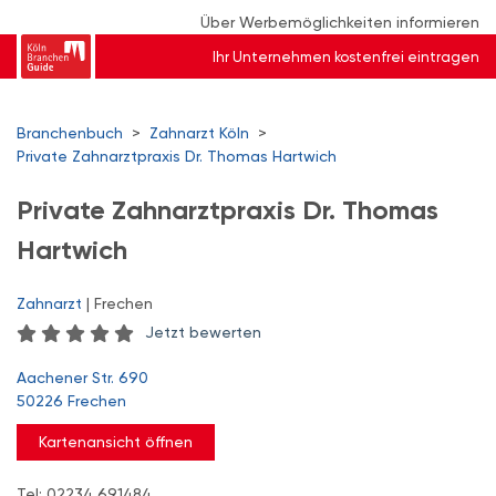
Über Werbemöglichkeiten informieren
Ihr Unternehmen kostenfrei eintragen
Branchenbuch
>
Zahnarzt Köln
>
Private Zahnarztpraxis Dr. Thomas Hartwich
Private Zahnarztpraxis Dr. Thomas
Hartwich
Zahnarzt
| Frechen
Jetzt bewerten
Aachener Str. 690
50226 Frechen
Kartenansicht öffnen
Tel: 02234 691484