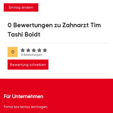
Eintrag ändern
0 Bewertungen zu Zahnarzt Tim
Tashi Boldt
0
0 Bewertungen
Bewertung schreiben
Für Unternehmen
Firma kostenlos eintragen