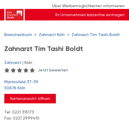
Über Werbemöglichkeiten informieren
Ihr Unternehmen kostenfrei eintragen
Branchenbuch
>
Zahnarzt Köln
>
Zahnarzt Tim Tashi Boldt
Zahnarzt Tim Tashi Boldt
Zahnarzt
| Köln
Jetzt bewerten
Martinsfeld 37-39
50676 Köln
Kartenansicht öffnen
Tel: 0221 315173
Fax: 0221 2999410