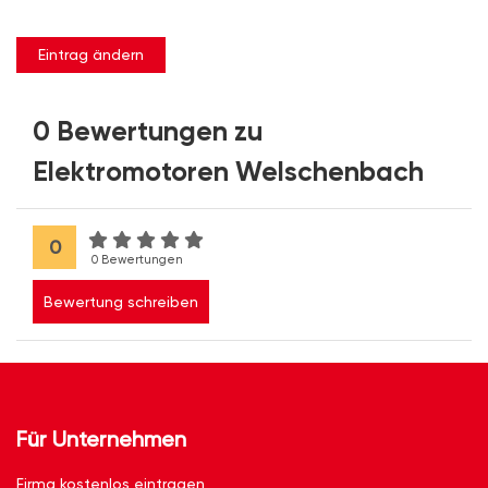
Eintrag ändern
0 Bewertungen zu
Elektromotoren Welschenbach
0
0 Bewertungen
Bewertung schreiben
Für Unternehmen
Firma kostenlos eintragen