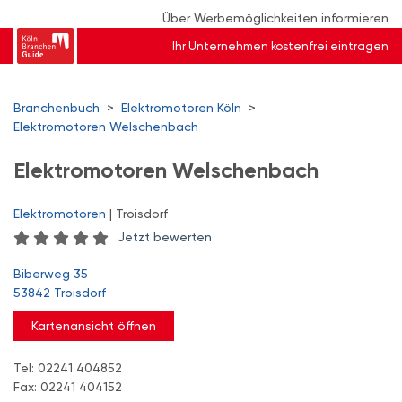
Über Werbemöglichkeiten informieren
Ihr Unternehmen kostenfrei eintragen
Branchenbuch
>
Elektromotoren Köln
>
Elektromotoren Welschenbach
Elektromotoren Welschenbach
Elektromotoren
| Troisdorf
Jetzt bewerten
Biberweg 35
53842 Troisdorf
Kartenansicht öffnen
Tel: 02241 404852
Fax: 02241 404152