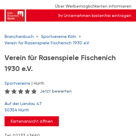
Über Werbemöglichkeiten informieren
Ihr Unternehmen kostenfrei eintragen
Branchenbuch
>
Sportvereine Köln
>
Verein für Rasenspiele Fischenich 1930 e.V.
Verein für Rasenspiele Fischenich
1930 e.V.
Sportvereine
| Hürth
Jetzt bewerten
Auf der Landau 47
50354 Hürth
Kartenansicht öffnen
Tel: 02233 43660