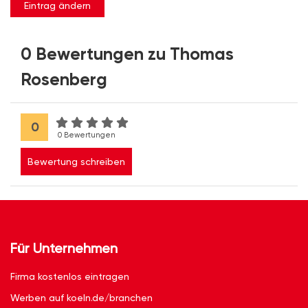
Eintrag ändern
0 Bewertungen zu Thomas
Rosenberg
0
0 Bewertungen
Bewertung schreiben
Für Unternehmen
Firma kostenlos eintragen
Werben auf koeln.de/branchen