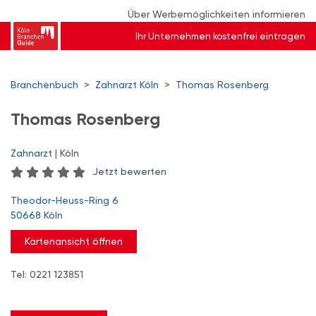
Über Werbemöglichkeiten informieren
Ihr Unternehmen kostenfrei eintragen
Branchenbuch
>
Zahnarzt Köln
>
Thomas Rosenberg
Thomas Rosenberg
Zahnarzt
| Köln
Jetzt bewerten
Theodor-Heuss-Ring 6
50668 Köln
Kartenansicht öffnen
Tel: 0221 123851