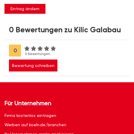
Eintrag ändern
0 Bewertungen zu Kilic Galabau
0
0 Bewertungen
Bewertung schreiben
Für Unternehmen
Firma kostenlos eintragen
Werben auf koeln.de/branchen