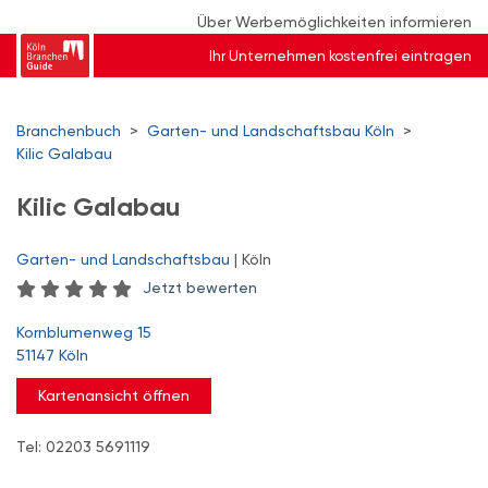
Über Werbemöglichkeiten informieren
Ihr Unternehmen kostenfrei eintragen
Branchenbuch
>
Garten- und Landschaftsbau Köln
>
Kilic Galabau
Kilic Galabau
Garten- und Landschaftsbau
| Köln
Jetzt bewerten
Kornblumenweg 15
51147 Köln
Kartenansicht öffnen
Tel: 02203 5691119