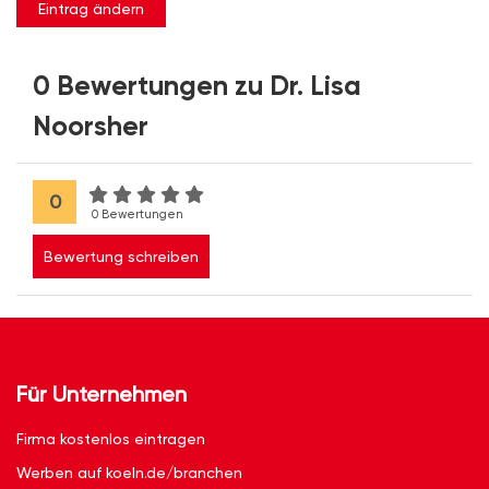
Eintrag ändern
0 Bewertungen zu Dr. Lisa
Noorsher
0
0 Bewertungen
Bewertung schreiben
Für Unternehmen
Firma kostenlos eintragen
Werben auf koeln.de/branchen