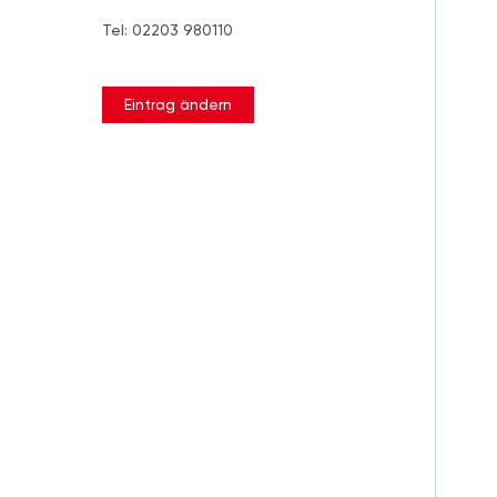
Tel: 02203 980110
Eintrag ändern