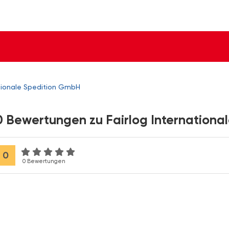
ationale Spedition GmbH
0 Bewertungen zu Fairlog Internationa
0
0 Bewertungen