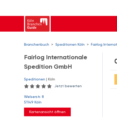
Branchenbuch
>
Speditionen Köln
>
Fairlog Intern
Fairlog Internationale
Spedition GmbH
Speditionen
| Köln
Jetzt bewerten
Welserstr. 8
51149 Köln
Kartenansicht öffnen