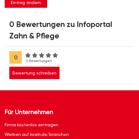
Eintrag ändern
0 Bewertungen zu Infoportal
Zahn & Pflege
0
0 Bewertungen
Bewertung schreiben
Für Unternehmen
Firma kostenlos eintragen
Werben auf koeln.de/branchen