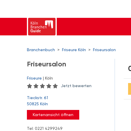
Branchenbuch
>
Friseure Köln
>
Friseursalon
Friseursalon
Friseure
| Köln
Jetzt bewerten
Tieckstr. 61
50825 Köln
Kartenansicht öffnen
Tel: 0221 4299249