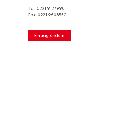
Tel: 0221 9127990
Fax: 0221 9608550
Eintrag ändern