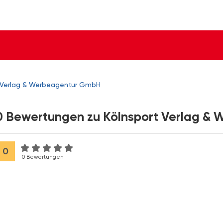
t Verlag & Werbeagentur GmbH
0 Bewertungen zu Kölnsport Verlag &
0
0 Bewertungen