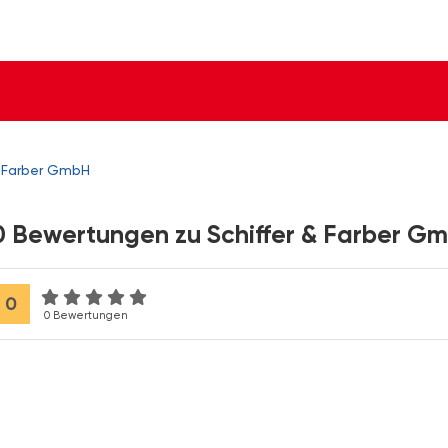
& Farber GmbH
0 Bewertungen zu Schiffer & Farber G
0
0 Bewertungen