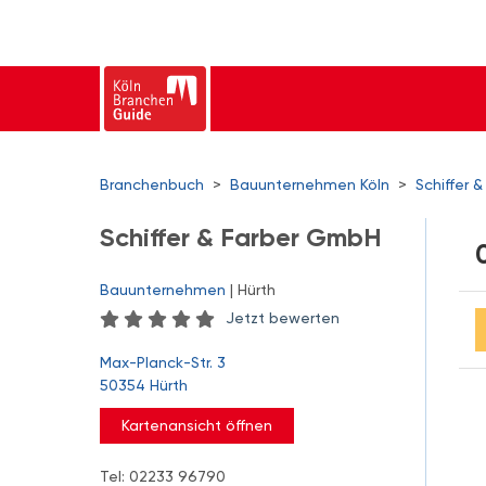
Branchenbuch
>
Bauunternehmen Köln
>
Schiffer 
Schiffer & Farber GmbH
Bauunternehmen
| Hürth
Jetzt bewerten
Max-Planck-Str. 3
50354 Hürth
Kartenansicht öffnen
Tel: 02233 96790