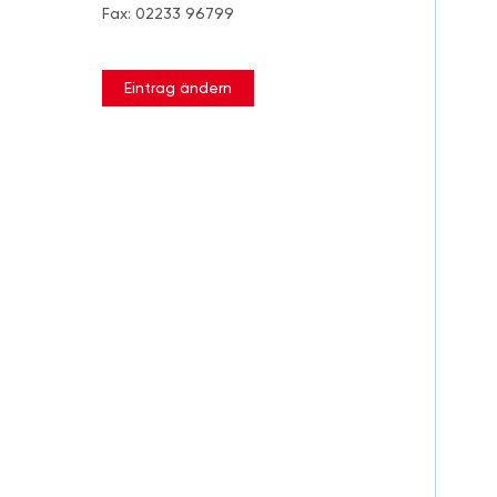
Fax: 02233 96799
Eintrag ändern