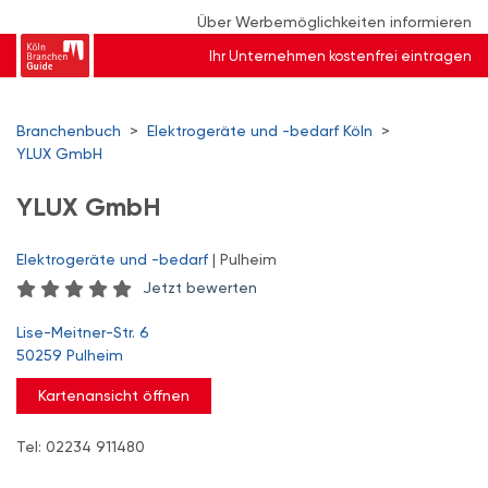
Über Werbemöglichkeiten informieren
Ihr Unternehmen kostenfrei eintragen
Branchenbuch
>
Elektrogeräte und -bedarf Köln
>
YLUX GmbH
YLUX GmbH
Elektrogeräte und -bedarf
| Pulheim
Jetzt bewerten
Lise-Meitner-Str. 6
50259 Pulheim
Kartenansicht öffnen
Tel: 02234 911480