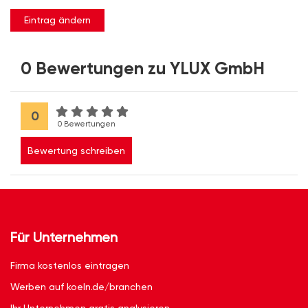
Eintrag ändern
0 Bewertungen zu YLUX GmbH
0
0 Bewertungen
Bewertung schreiben
Für Unternehmen
Firma kostenlos eintragen
Werben auf koeln.de/branchen