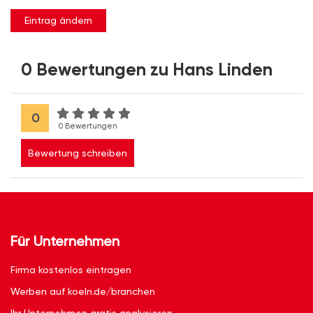
Eintrag ändern
0 Bewertungen zu Hans Linden
0
0 Bewertungen
Bewertung schreiben
Für Unternehmen
Firma kostenlos eintragen
Werben auf koeln.de/branchen