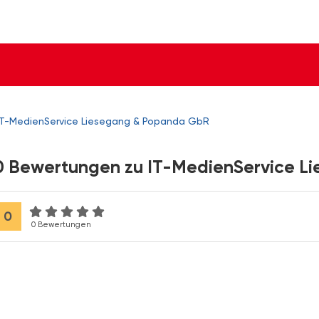
IT-MedienService Liesegang & Popanda GbR
0 Bewertungen zu IT-MedienService L
0
0 Bewertungen