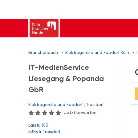
Branchenbuch
>
Elektrogeräte und -bedarf Köln
>
IT-MedienService
Liesegang & Popanda
GbR
Elektrogeräte und -bedarf
| Troisdorf
Jetzt bewerten
Larstr. 105
53844 Troisdorf